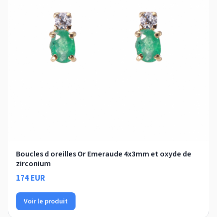
Boucles d oreilles Or Emeraude 4x3mm et oxyde de
zirconium
174 EUR
Voir le produit