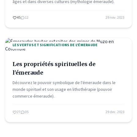
âges et dans diverses cultures (mythologie émeraude).
45
12
29 nov. 2023
LES VERTUS ET SIGNIFICATIONS DE L'ÉMERAUDE
Les propriétés spirituelles de
l'émeraude
Découvrez le pouvoir symbolique de l'émeraude dans le
monde spirituel et son usage en lithothérapie (pouvoir
commerce émeraude).
27
05
29 dec. 2023