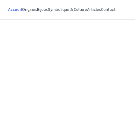
Accueil
Origines
Bijoux
Symbolique & Culture
Articles
Contact