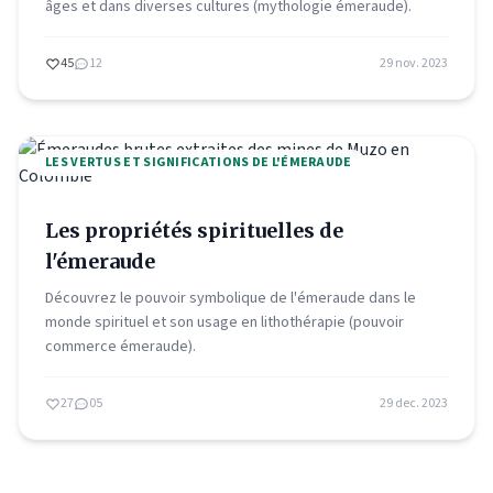
âges et dans diverses cultures (mythologie émeraude).
45
12
29 nov. 2023
LES VERTUS ET SIGNIFICATIONS DE L'ÉMERAUDE
Les propriétés spirituelles de
l'émeraude
Découvrez le pouvoir symbolique de l'émeraude dans le
monde spirituel et son usage en lithothérapie (pouvoir
commerce émeraude).
27
05
29 dec. 2023