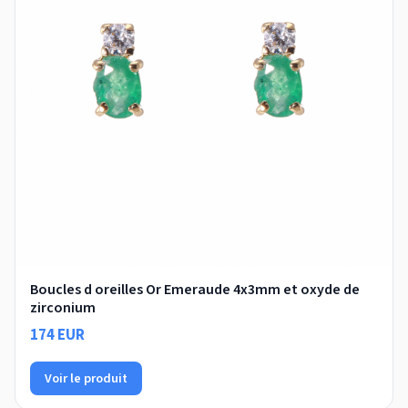
Boucles d oreilles Or Emeraude 4x3mm et oxyde de
zirconium
174 EUR
Voir le produit