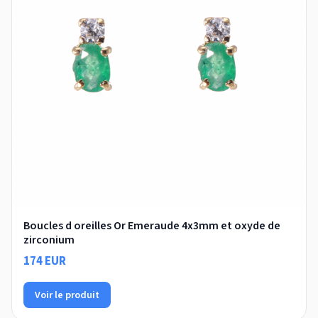
Boucles d oreilles Or Emeraude 4x3mm et oxyde de
zirconium
174 EUR
Voir le produit