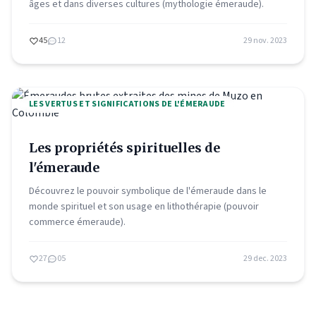
âges et dans diverses cultures (mythologie émeraude).
45
12
29 nov. 2023
LES VERTUS ET SIGNIFICATIONS DE L'ÉMERAUDE
Les propriétés spirituelles de
l'émeraude
Découvrez le pouvoir symbolique de l'émeraude dans le
monde spirituel et son usage en lithothérapie (pouvoir
commerce émeraude).
27
05
29 dec. 2023