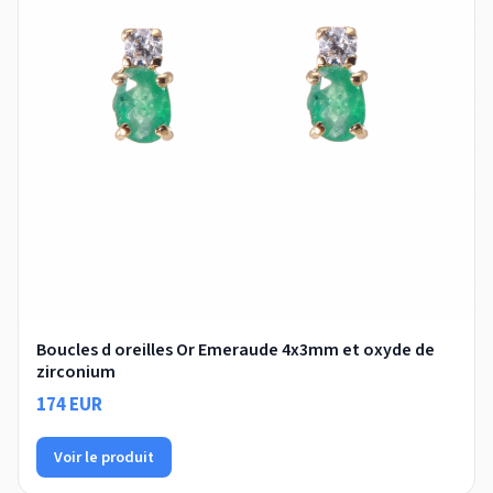
Boucles d oreilles Or Emeraude 4x3mm et oxyde de
zirconium
174 EUR
Voir le produit