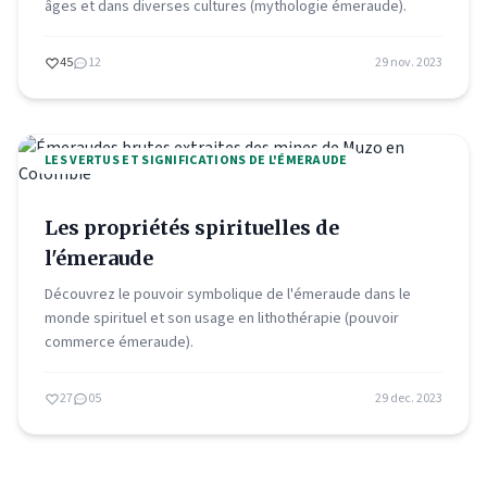
âges et dans diverses cultures (mythologie émeraude).
45
12
29 nov. 2023
LES VERTUS ET SIGNIFICATIONS DE L'ÉMERAUDE
Les propriétés spirituelles de
l'émeraude
Découvrez le pouvoir symbolique de l'émeraude dans le
monde spirituel et son usage en lithothérapie (pouvoir
commerce émeraude).
27
05
29 dec. 2023